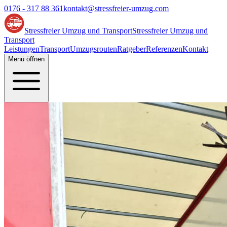
0176 - 317 88 361
kontakt@stressfreier-umzug.com
Stressfreier Umzug und Transport
Stressfreier Umzug und
Transport
Leistungen
Transport
Umzugsrouten
Ratgeber
Referenzen
Kontakt
Menü öffnen