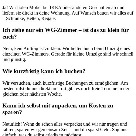
Ja! Wir holen Möbel bei IKEA oder anderen Geschäften ab und
liefern sie direkt in deine Wohnung. Auf Wunsch bauen wir alles auf
– Schränke, Betten, Regale.
Ich ziehe nur ein WG-Zimmer – ist das zu klein für
euch?
Nein, kein Auftrag ist zu klein. Wir helfen auch beim Umzug eines
einzelnen WG-Zimmers. Gerade für kleine Umzüge sind wir schnell
und günstig.
Wie kurzfristig kann ich buchen?
Wir versuchen, auch kurzfristige Buchungen zu ermöglichen. Am
besten rufst du uns direkt an – oft gibt es noch freie Termine in der
gleichen oder nächsten Woche.
Kann ich selbst mit anpacken, um Kosten zu
sparen?
Natürlich! Wenn du schon alles verpackst und wir nur tragen und
fahren, sparen wir gemeinsam Zeit – und du sparst Geld. Sag uns
einfach, was du selbst erledigen möchtest.