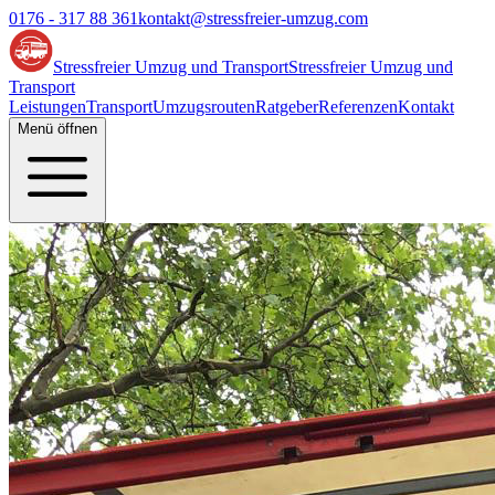
0176 - 317 88 361
kontakt@stressfreier-umzug.com
Stressfreier Umzug und Transport
Stressfreier Umzug und
Transport
Leistungen
Transport
Umzugsrouten
Ratgeber
Referenzen
Kontakt
Menü öffnen